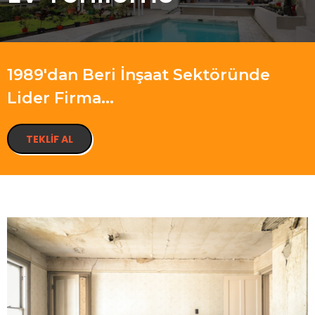
1989'dan Beri İnşaat Sektöründe
Lider Firma...
TEKLIF AL