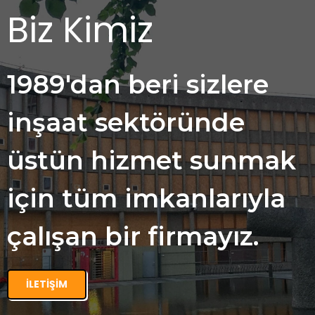
Biz Kimiz
1989'dan beri sizlere
inşaat sektöründe
üstün hizmet sunmak
için tüm imkanlarıyla
çalışan bir firmayız.
İLETIŞIM